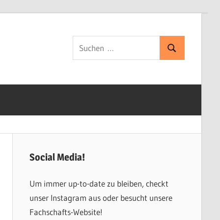
Suchen
Suchen
nach:
Social Media!
Um immer up-to-date zu bleiben, checkt
unser Instagram aus oder besucht unsere
Fachschafts-Website!