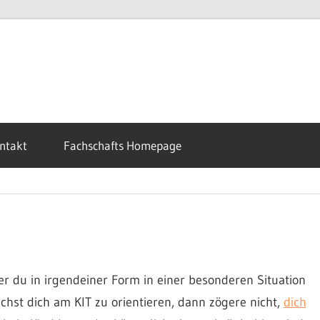
ntakt
Fachschafts Homepage
er du in irgendeiner Form in einer besonderen Situation
uchst dich am KIT zu orientieren, dann zögere nicht,
dich